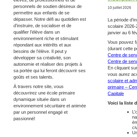
personnels de soutien désireux de
10 juillet 2026
permettre aux enfants de se
dépasser. Notre défi au quotidien est
La période d’in
d’instruire, de socialiser et de
scolaire 2026-
qualifier l’élève dans un
janvier au 6 fév
environnement riche et stimulant
Vous pouvez fai
répondant aux intérêts et aux
(durant cette p
besoins de l’élève. Il peut y
Centre de serv
développer sa créativité, son
Centre de serv
autonomie et réaliser des projets à
En cliquant sur
sa portée qui lui feront découvrir ses
vous aurez ac
goûts et ses talents.
scolaire et ad
À travers notre site, vous
primaire – Cen
découvrirez une école primaire
Capitale
dynamique située dans un
Voici la liste
environnement sécuritaire et animée
L’
par un personnel engagé et
na
passionné!
ém
civ
Un