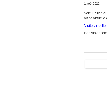
1 août 2022
Voici un lien q
visite virtuell
Visite virtuelle
Bon visionneme
Autres nouve