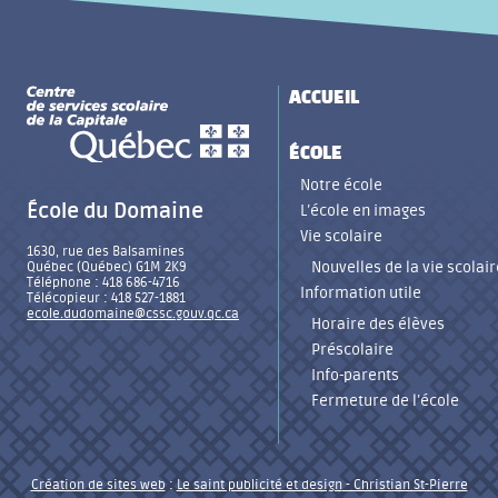
ACCUEIL
ÉCOLE
Notre école
École du Domaine
L’école en images
Vie scolaire
1630, rue des Balsamines
Nouvelles de la vie scolair
Québec (Québec) G1M 2K9
Téléphone : 418 686-4716
Information utile
Télécopieur : 418 527-1881
ecole.dudomaine@cssc.gouv.qc.ca
Horaire des élèves
Préscolaire
Info-parents
Fermeture de l’école
Création de sites web
:
Le saint publicité et design
- Christian St-Pierre