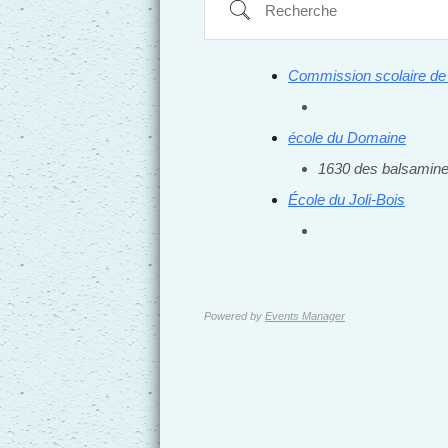
Recherche
Commission scolaire de 
école du Domaine
1630 des balsamin
École du Joli-Bois
Powered by
Events Manager