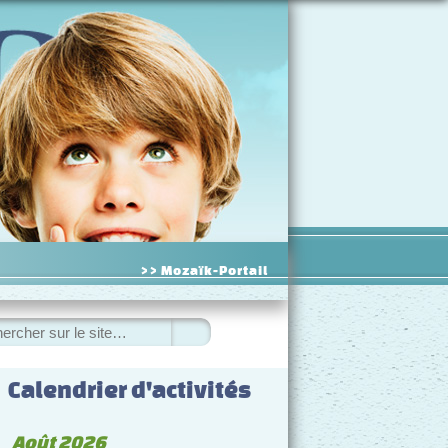
>> Mozaïk-Portail
ercher
Calendrier d'activités
◀
Août 2026
▷