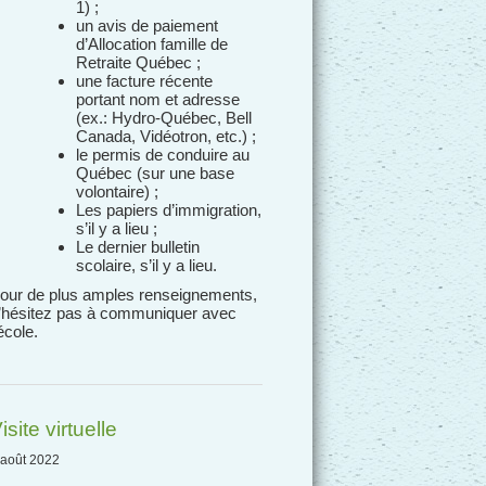
1) ;
un avis de paiement
d’Allocation famille de
Retraite Québec ;
une facture récente
portant nom et adresse
(ex.: Hydro-Québec, Bell
Canada, Vidéotron, etc.) ;
le permis de conduire au
Québec (sur une base
volontaire) ;
Les papiers d’immigration,
s’il y a lieu ;
Le dernier bulletin
scolaire, s’il y a lieu.
our de plus amples renseignements,
’hésitez pas à communiquer avec
’école.
isite virtuelle
 août 2022