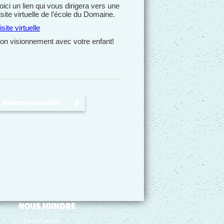
oici un lien qui vous dirigera vers une
isite virtuelle de l’école du Domaine.
isite virtuelle
on visionnement avec votre enfant!
Autres nouvelles
NOUS JOINDRE
Coordonnées