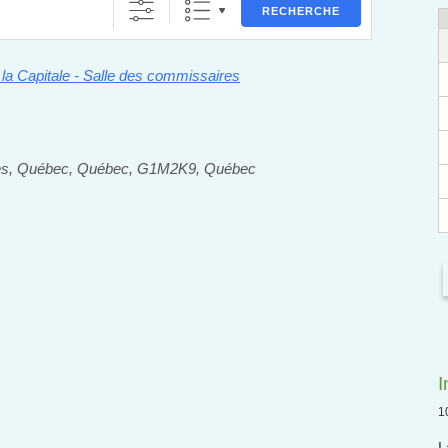
RECHERCHE
la Capitale - Salle des commissaires
es, Québec, Québec, G1M2K9, Québec
I
1
L