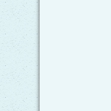
Emplacement avec des évè