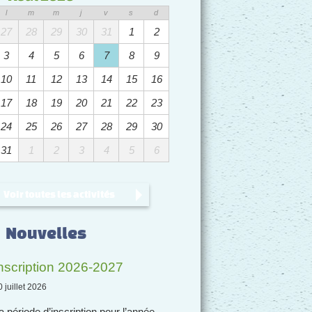
l
m
m
j
v
s
d
27
28
29
30
31
1
2
3
4
5
6
7
8
9
10
11
12
13
14
15
16
17
18
19
20
21
22
23
24
25
26
27
28
29
30
31
1
2
3
4
5
6
Voir toutes les activités
Nouvelles
nscription 2026-2027
0 juillet 2026
a période d’inscription pour l’année